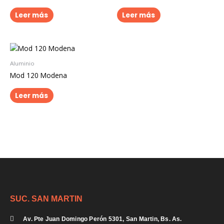
Leer más
Leer más
Aluminio
Mod 120 Modena
Leer más
SUC. SAN MARTIN
Av. Pte Juan Domingo Perón 5301, San Martin, Bs. As.