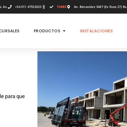
. As.
+54 011 47552023
TIGRE
Av. Benavidez 3487 (Ex Ruta 27) Bs.
CURSALES
PRODUCTOS
INSTALACIONES
le para que