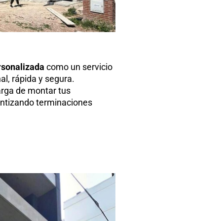
rsonalizada
como un servicio
l, rápida y segura.
rga de montar tus
antizando terminaciones