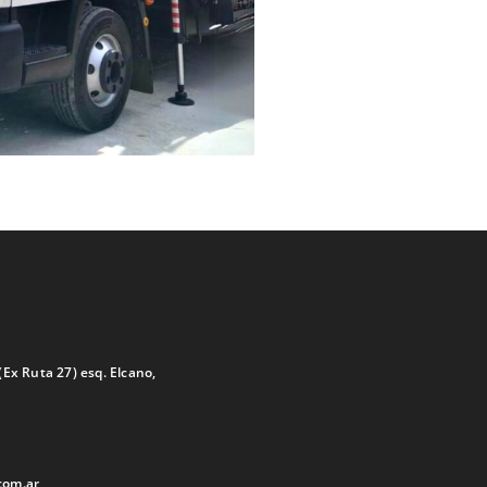
(Ex Ruta 27) esq. Elcano,
com.ar