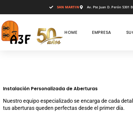
Ir
SAN MARTIN
Av. Pte Juan D. Perón 5301 Bs
al
contenido
HOME
EMPRESA
SU
Instalación Personalizada de Aberturas
Nuestro equipo especializado se encarga de cada detal
tus aberturas queden perfectas desde el primer día.