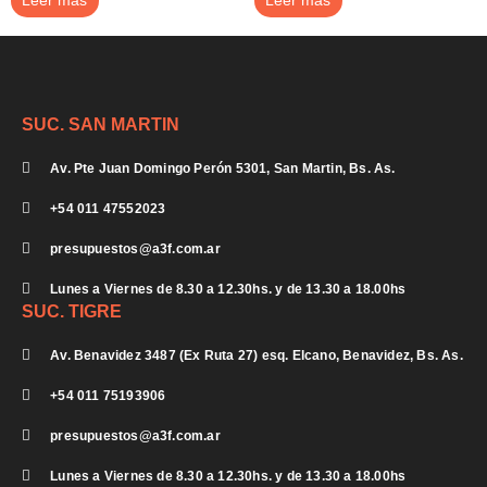
Leer más
Leer más
SUC. SAN MARTIN
Av. Pte Juan Domingo Perón 5301, San Martin, Bs. As.
+54 011 47552023
presupuestos@a3f.com.ar
Lunes a Viernes de 8.30 a 12.30hs. y de 13.30 a 18.00hs
SUC. TIGRE
Av. Benavidez 3487 (Ex Ruta 27) esq. Elcano, Benavidez, Bs. As.
+54 011 75193906
presupuestos@a3f.com.ar
Lunes a Viernes de 8.30 a 12.30hs. y de 13.30 a 18.00hs