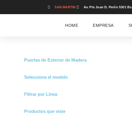
Ir
SAN MARTIN
Av. Pte Juan D. Perón 5301 Bs
al
contenido
HOME
EMPRESA
S
Puertas de Exterior de Madera
Selecciona el modelo
Filtrar por Línea
Productos que viste