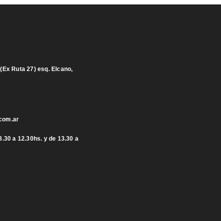
(Ex Ruta 27) esq. Elcano,
com.ar
.30 a 12.30hs. y de 13.30 a