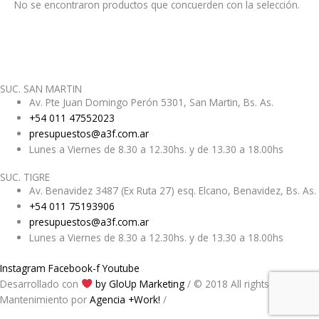
No se encontraron productos que concuerden con la selección.
SUC. SAN MARTIN
Av. Pte Juan Domingo Perón 5301, San Martin, Bs. As.
+54 011 47552023
presupuestos@a3f.com.ar
Lunes a Viernes de 8.30 a 12.30hs. y de 13.30 a 18.00hs
SUC. TIGRE
Av. Benavidez 3487 (Ex Ruta 27) esq. Elcano, Benavidez, Bs. As.
+54 011 75193906
presupuestos@a3f.com.ar
Lunes a Viernes de 8.30 a 12.30hs. y de 13.30 a 18.00hs
Instagram
Facebook-f
Youtube
Desarrollado con
by GloUp Marketing
/ © 2018 All rights reserved /
Mantenimiento por
Agencia +Work!
/