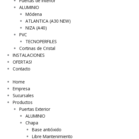
Puertas de Interior
ALUMINIO
Módena
ATLANTICA (A30 NEW)
NIZA (A40)
PVC
TECNOPERFILES
Cortinas de Cristal
INSTALACIONES
OFERTAS!
Contacto
Home
Empresa
Sucursales
Productos
Puertas Exterior
ALUMINIO
Chapa
Base antióxido
Libre Mantenimiento