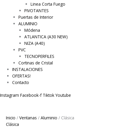
Linea Corta Fuego
PIVOTANTES
Puertas de Interior
ALUMINIO
Módena
ATLANTICA (A30 NEW)
NIZA (A40)
PVC
TECNOPERFILES
Cortinas de Cristal
INSTALACIONES
OFERTAS!
Contacto
Instagram
Facebook-f
Tiktok
Youtube
Inicio
/
Ventanas
/
Aluminio
/ Clásica
Clásica